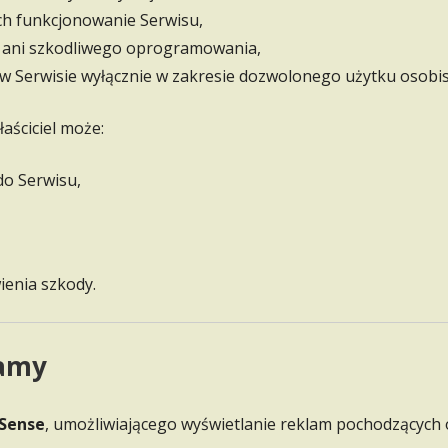
ch funkcjonowanie Serwisu,
h ani szkodliwego oprogramowania,
 w Serwisie wyłącznie w zakresie dozwolonego użytku osobi
ściciel może:
do Serwisu,
ienia szkody.
lamy
Sense
, umożliwiającego wyświetlanie reklam pochodzących 