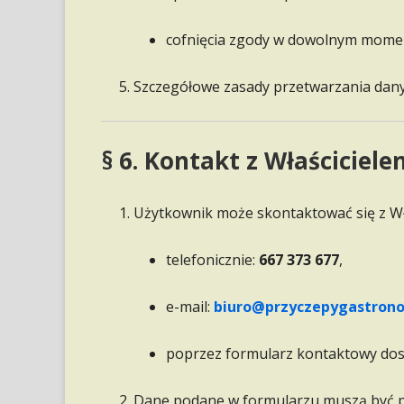
cofnięcia zgody w dowolnym momen
Szczegółowe zasady przetwarzania dan
§ 6. Kontakt z Właściciel
Użytkownik może skontaktować się z Wł
telefonicznie:
667 373 677
,
e-mail:
biuro@przyczepygastrono
poprzez formularz kontaktowy dos
Dane podane w formularzu muszą być pr