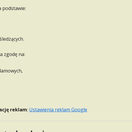
 podstawie:
 śledzących.
a zgodę na:
klamowych,
ację reklam
:
Ustawienia reklam Google