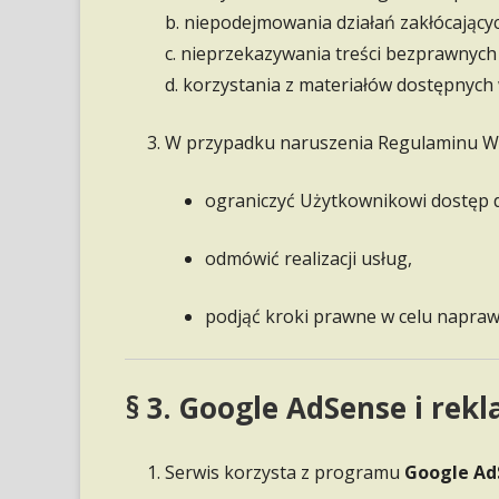
b. niepodejmowania działań zakłócający
c. nieprzekazywania treści bezprawnyc
d. korzystania z materiałów dostępnych
W przypadku naruszenia Regulaminu Wła
ograniczyć Użytkownikowi dostęp 
odmówić realizacji usług,
podjąć kroki prawne w celu napraw
§ 3. Google AdSense i rek
Serwis korzysta z programu
Google Ad