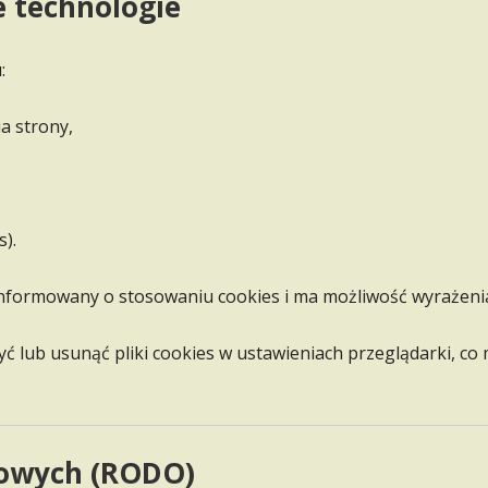
ne technologie
:
a strony,
s).
 informowany o stosowaniu cookies i ma możliwość wyrażeni
yć lub usunąć pliki cookies w ustawieniach przeglądarki, c
bowych (RODO)