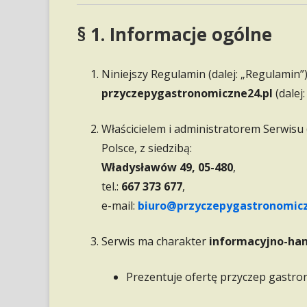
§ 1. Informacje ogólne
Niniejszy Regulamin (dalej: „Regulamin
przyczepygastronomiczne24.pl
(dalej:
Właścicielem i administratorem Serwisu (d
Polsce, z siedzibą:
Władysławów 49, 05-480
,
tel.:
667 373 677
,
e-mail:
biuro@przyczepygastronomicz
Serwis ma charakter
informacyjno-han
Prezentuje ofertę przyczep gastro