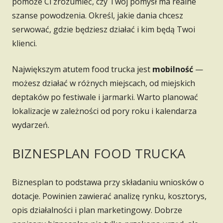
pomoże Ci zrozumieć, czy Twój pomysł ma realne
szanse powodzenia. Określ, jakie dania chcesz
serwować, gdzie będziesz działać i kim będą Twoi
klienci.
Największym atutem food trucka jest
mobilność
—
możesz działać w różnych miejscach, od miejskich
deptaków po festiwale i jarmarki. Warto planować
lokalizacje w zależności od pory roku i kalendarza
wydarzeń.
BIZNESPLAN FOOD TRUCKA
Biznesplan to podstawa przy składaniu wniosków o
dotacje. Powinien zawierać analizę rynku, kosztorys,
opis działalności i plan marketingowy. Dobrze