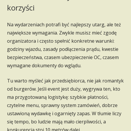
korzyści
Na wydarzeniach potrafi być najlepszy utarg, ale też
największe wymagania. Zwykle musisz mieć zgodę
organizatora i często spełnić konkretne warunki:
godziny wjazdu, zasady podłączenia prądu, kwestie
bezpieczeństwa, czasem ubezpieczenie OC, czasem
wymagane dokumenty do wglądu.
Tu warto myśleć jak przedsiębiorca, nie jak romantyk
od burgerów. Jeśli event jest duży, wygrywa ten, kto
ma przygotowaną logistykę: szybkie płatności,
czytelne menu, sprawny system zamówień, dobrze
ustawioną wydawkę i ogarnięty zapas. W tłumie liczy
się tempo, bo ludzie mają mało cierpliwości, a
konkurencja stoi 10 metrów dalej.