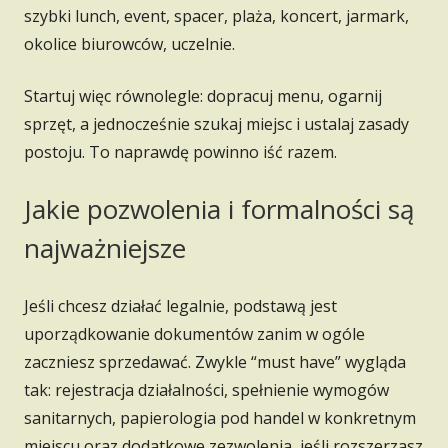
szybki lunch, event, spacer, plaża, koncert, jarmark,
okolice biurowców, uczelnie.
Startuj więc równolegle: dopracuj menu, ogarnij
sprzęt, a jednocześnie szukaj miejsc i ustalaj zasady
postoju. To naprawdę powinno iść razem.
Jakie pozwolenia i formalności są
najważniejsze
Jeśli chcesz działać legalnie, podstawą jest
uporządkowanie dokumentów zanim w ogóle
zaczniesz sprzedawać. Zwykle “must have” wygląda
tak: rejestracja działalności, spełnienie wymogów
sanitarnych, papierologia pod handel w konkretnym
miejscu oraz dodatkowe zezwolenia, jeśli rozszerzasz