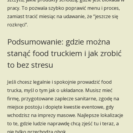
pracy. To pozwala szybko poprawić menu i proces,
zamiast tracić miesiąc na udawanie, że “jeszcze się
rozkręci”.
Podsumowanie: gdzie można
stanąć food truckiem i jak zrobić
to bez stresu
Jeśli chcesz legalnie i spokojnie prowadzić food
trucka, myśl o tym jak o układance. Musisz mieć
firmę, przygotowane zaplecze sanitarne, zgodę na
miejsce postoju i dopięte kwestie eventowe, gdy
wchodzisz na imprezy masowe. Najlepsze lokalizacje
to te, gdzie ludzie naprawdę chcą zjeść tu i teraz, a
nie tylko przechodzą obok.