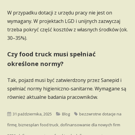
W przypadku dotacji z urzędu pracy nie jest on
wymagany. W projektach LGD i unijnych zazwyczaj
trzeba pokryć część kosztów z własnych środków (ok.
30–35%).
Czy food truck musi spełniać
określone normy?
Tak, pojazd musi być zatwierdzony przez Sanepid i
spełniać normy higieniczno-sanitarne. Wymagane są
również aktualne badania pracowników.
Opublikowano
Kategorie
Tagi
31 października, 2025
Blog
bezzwrotne dotacje na
firmę
,
biznesplan food truck
,
dofinansowanie dla nowych firm