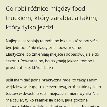
Co robi różnicę między food
truckiem, który zarabia, a takim,
który tylko jeździ
Najlepiej zarabiają te mobilne lokale, które potrafią
być jednocześnie elastyczne i powtarzalne.
Elastyczne, bo zmieniają miejsce i dopasowują się do
sezonu. Powtarzalne, bo trzymają jakość, tempo i
prostą ofertę, która działa.
Jeśli mam dać jedną praktyczną radę, to taką: zanim
wejdziesz w długą trasę eventową, zrób sobie tydzień
testów w dwóch–trzech miejscach i mierz wyniki. Nie
“na czuja”, tylko realnie: ile osób, jaka godzina
szczytu, jakie produkty schodzą, gdzie jest blokada w