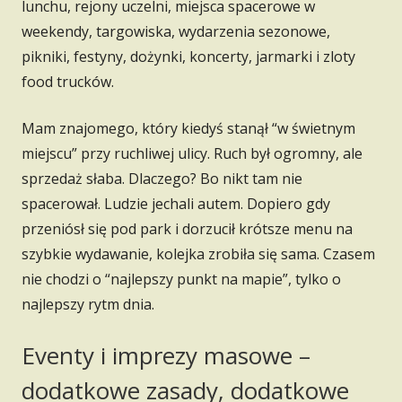
lunchu, rejony uczelni, miejsca spacerowe w
weekendy, targowiska, wydarzenia sezonowe,
pikniki, festyny, dożynki, koncerty, jarmarki i zloty
food trucków.
Mam znajomego, który kiedyś stanął “w świetnym
miejscu” przy ruchliwej ulicy. Ruch był ogromny, ale
sprzedaż słaba. Dlaczego? Bo nikt tam nie
spacerował. Ludzie jechali autem. Dopiero gdy
przeniósł się pod park i dorzucił krótsze menu na
szybkie wydawanie, kolejka zrobiła się sama. Czasem
nie chodzi o “najlepszy punkt na mapie”, tylko o
najlepszy rytm dnia.
Eventy i imprezy masowe –
dodatkowe zasady, dodatkowe