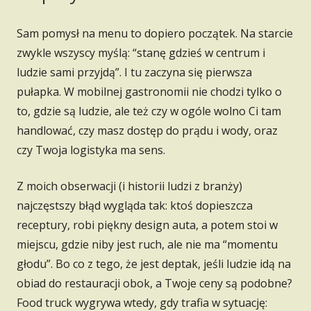
Sam pomysł na menu to dopiero początek. Na starcie
zwykle wszyscy myślą: “stanę gdzieś w centrum i
ludzie sami przyjdą”. I tu zaczyna się pierwsza
pułapka. W mobilnej gastronomii nie chodzi tylko o
to, gdzie są ludzie, ale też czy w ogóle wolno Ci tam
handlować, czy masz dostęp do prądu i wody, oraz
czy Twoja logistyka ma sens.
Z moich obserwacji (i historii ludzi z branży)
najczęstszy błąd wygląda tak: ktoś dopieszcza
receptury, robi piękny design auta, a potem stoi w
miejscu, gdzie niby jest ruch, ale nie ma “momentu
głodu”. Bo co z tego, że jest deptak, jeśli ludzie idą na
obiad do restauracji obok, a Twoje ceny są podobne?
Food truck wygrywa wtedy, gdy trafia w sytuację: