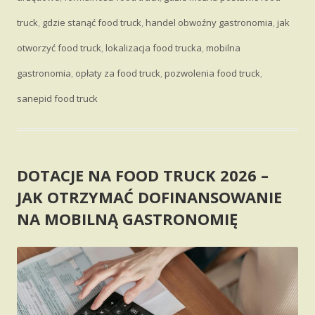
truck
,
gdzie stanąć food truck
,
handel obwoźny gastronomia
,
jak
otworzyć food truck
,
lokalizacja food trucka
,
mobilna
gastronomia
,
opłaty za food truck
,
pozwolenia food truck
,
sanepid food truck
DOTACJE NA FOOD TRUCK 2026 –
JAK OTRZYMAĆ DOFINANSOWANIE
NA MOBILNĄ GASTRONOMIĘ