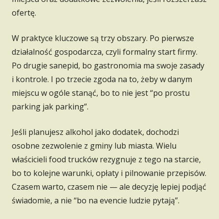
ofertę.
W praktyce kluczowe są trzy obszary. Po pierwsze
działalność gospodarcza, czyli formalny start firmy.
Po drugie sanepid, bo gastronomia ma swoje zasady
i kontrole. I po trzecie zgoda na to, żeby w danym
miejscu w ogóle stanąć, bo to nie jest “po prostu
parking jak parking”.
Jeśli planujesz alkohol jako dodatek, dochodzi
osobne zezwolenie z gminy lub miasta. Wielu
właścicieli food trucków rezygnuje z tego na starcie,
bo to kolejne warunki, opłaty i pilnowanie przepisów.
Czasem warto, czasem nie — ale decyzję lepiej podjąć
świadomie, a nie “bo na evencie ludzie pytają”.