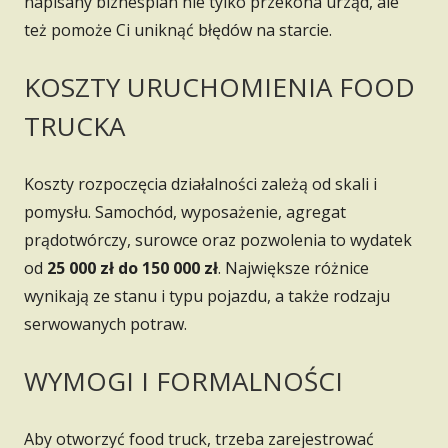
napisany biznesplan nie tylko przekona urząd, ale
też pomoże Ci uniknąć błędów na starcie.
KOSZTY URUCHOMIENIA FOOD
TRUCKA
Koszty rozpoczęcia działalności zależą od skali i
pomysłu. Samochód, wyposażenie, agregat
prądotwórczy, surowce oraz pozwolenia to wydatek
od
25 000 zł do 150 000 zł
. Największe różnice
wynikają ze stanu i typu pojazdu, a także rodzaju
serwowanych potraw.
WYMOGI I FORMALNOŚCI
Aby otworzyć food truck, trzeba zarejestrować