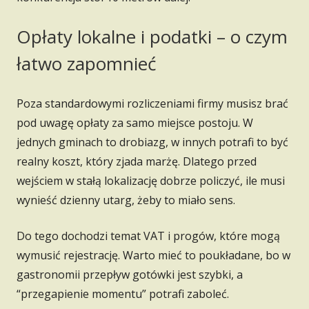
Opłaty lokalne i podatki – o czym
łatwo zapomnieć
Poza standardowymi rozliczeniami firmy musisz brać
pod uwagę opłaty za samo miejsce postoju. W
jednych gminach to drobiazg, w innych potrafi to być
realny koszt, który zjada marżę. Dlatego przed
wejściem w stałą lokalizację dobrze policzyć, ile musi
wynieść dzienny utarg, żeby to miało sens.
Do tego dochodzi temat VAT i progów, które mogą
wymusić rejestrację. Warto mieć to poukładane, bo w
gastronomii przepływ gotówki jest szybki, a
“przegapienie momentu” potrafi zaboleć.